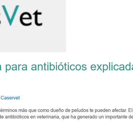
para antibióticos explicad
/
Caservet
rminos más que como dueño de peludos te pueden afectar. El 2
e antibióticos en veterinaria, que ha generado un importante de