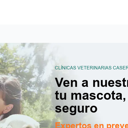
CLÍNICAS VETERINARIAS CASE
Ven a nuest
tu mascota,
seguro
Expertos en prev