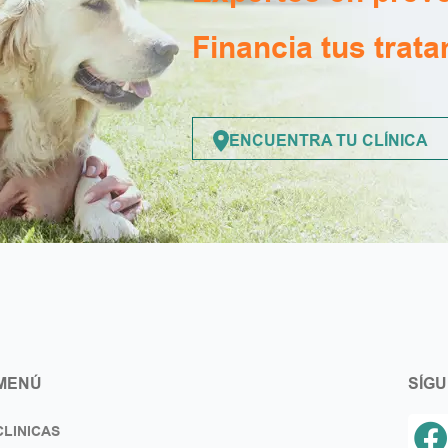
Financia tus trat
ENCUENTRA TU CLÍNICA
MENÚ
SÍG
CLINICAS