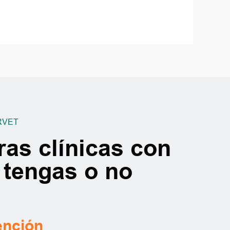
RVET
ras clínicas con
 tengas o no
ención