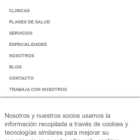
CLINICAS
PLANES DE SALUD
SERVICIOS
ESPECIALIDADES
NOSOTROS
BLOG
CONTACTO
TRABAJA CON NOSOTROS
SÍGUENOS
Nosotros y nuestros socios usamos la
F
I
información recopilada a través de cookies y
tecnologías similares para mejorar su
a
n