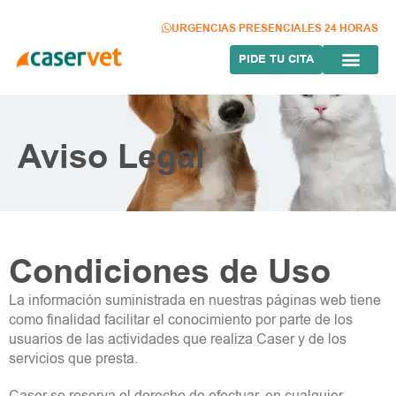
Ir
al
URGENCIAS PRESENCIALES 24 HORAS
contenido
PIDE TU CITA
Aviso Legal
Condiciones de Uso
La información suministrada en nuestras páginas web tiene
como finalidad facilitar el conocimiento por parte de los
usuarios de las actividades que realiza Caser y de los
servicios que presta.