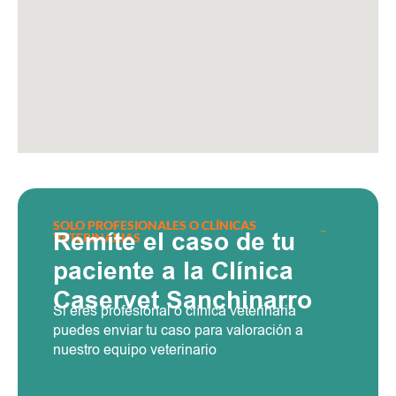
SOLO PROFESIONALES O CLÍNICAS
Remíte el caso de tu
VETERINARIAS
paciente a la Clínica
Caservet Sanchinarro
Si eres profesional o clínica veterinaria
puedes enviar tu caso para valoración a
nuestro equipo veterinario