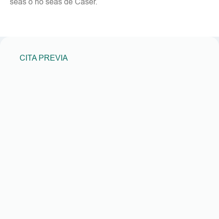
seas o no seas de Caser.
CITA PREVIA