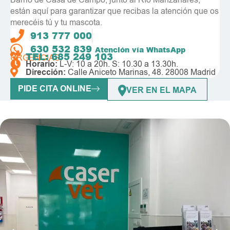
Barrio de Casa de Campo, junto al Río Manzanares,
están aquí para garantizar que recibas la atención que os
merecéis tú y tu mascota.
913 777 000
630 532 839
Atención vía WhatsApp
TEL: 685 249 103
URGENCIAS:
Horario:
L-V: 10 a 20h. S: 10.30 a 13.30h.
Dirección:
Calle Aniceto Marinas, 48. 28008 Madrid
PIDE CITA ONLINE
VER EN EL MAPA