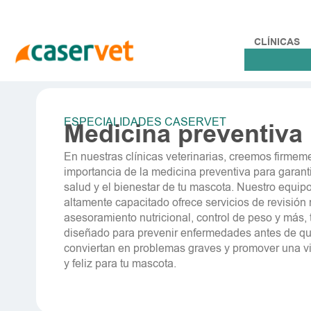
Ir
al
contenido
CLÍNICAS
ESPECIALIDADES CASERVET
Medicina preventiva
En nuestras clínicas veterinarias, creemos firmem
importancia de la medicina preventiva para garanti
salud y el bienestar de tu mascota. Nuestro equip
altamente capacitado ofrece servicios de revisión 
asesoramiento nutricional, control de peso y más,
diseñado para prevenir enfermedades antes de q
conviertan en problemas graves y promover una vi
y feliz para tu mascota.