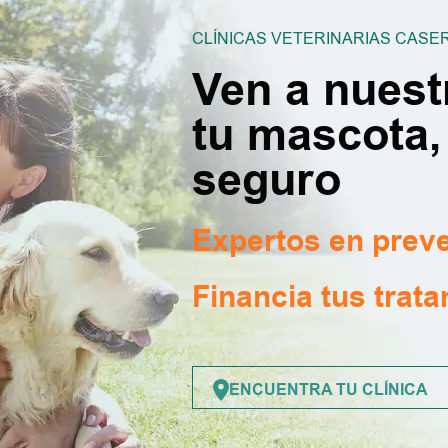
CLÍNICAS VETERINARIAS CASE
Ven a nuest
tu mascota,
seguro
Expertos en prev
Financia tus trat
ENCUENTRA TU CLÍNICA