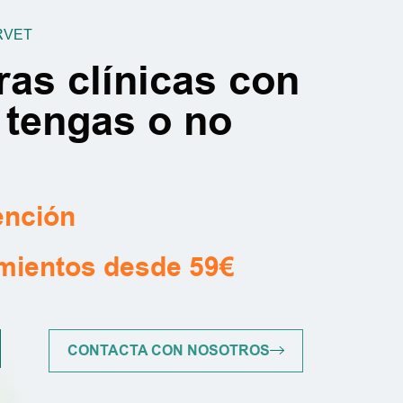
RVET
ras clínicas con
 tengas o no
ención
amientos desde 59€
CONTACTA CON NOSOTROS