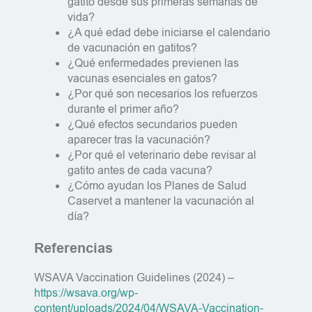
gatito desde sus primeras semanas de
vida?
¿A qué edad debe iniciarse el calendario
de vacunación en gatitos?
¿Qué enfermedades previenen las
vacunas esenciales en gatos?
¿Por qué son necesarios los refuerzos
durante el primer año?
¿Qué efectos secundarios pueden
aparecer tras la vacunación?
¿Por qué el veterinario debe revisar al
gatito antes de cada vacuna?
¿Cómo ayudan los Planes de Salud
Caservet a mantener la vacunación al
día?
Referencias
WSAVA Vaccination Guidelines (2024) –
https://wsava.org/wp-
content/uploads/2024/04/WSAVA-Vaccination-