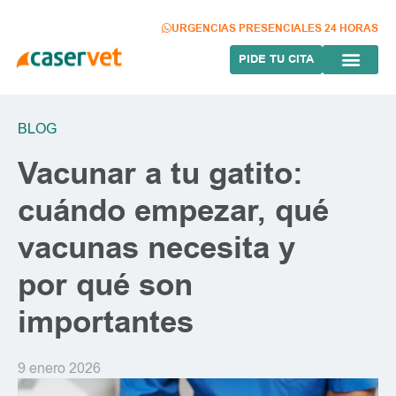
Ir
al
URGENCIAS PRESENCIALES 24 HORAS
contenido
PIDE TU CITA
BLOG
Vacunar a tu gatito:
cuándo empezar, qué
vacunas necesita y
por qué son
importantes
9 enero 2026